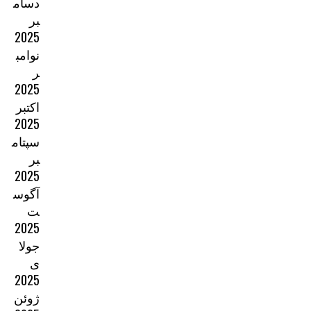
دسام
بر
2025
نوامب
ر
2025
اکتبر
2025
سپتام
بر
2025
آگوس
ت
2025
جولا
ی
2025
ژوئن