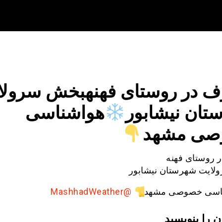
ف در روستای فهنهبخش سرولا
تان نیشابور
هواشناسی
صی مشهد
 روستای فهنه
ایت شهرستان نیشابور
اسی خصوصی مشهد
@MashhadWeather
ن را بنویسید