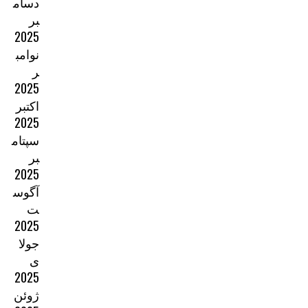
دسام
بر
2025
نوامب
ر
2025
اکتبر
2025
سپتام
بر
2025
آگوس
ت
2025
جولا
ی
2025
ژوئن