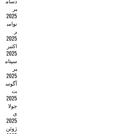
دسام
بر
2025
نوامب
ر
2025
اکتبر
2025
سپتام
بر
2025
آگوس
ت
2025
جولا
ی
2025
ژوئن