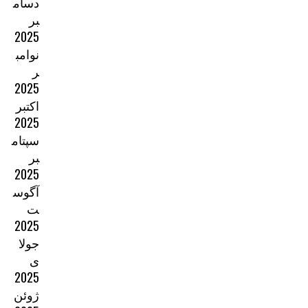
دسام
بر
2025
نوامب
ر
2025
اکتبر
2025
سپتام
بر
2025
آگوس
ت
2025
جولا
ی
2025
ژوئن