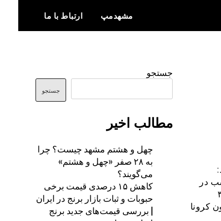
مشهدمپ
ارتباط با ما
اخبار و اطلاعات بروز از شهر مشهد
مشهدمپ
جستجو
جستجو
مطالب اخیر
چهل و هشتم مشهد چیست؟ چرا
به ۲۸ صفر «چهل و هشتم»
می‌گویند؟
سب در
کاهش ۱۵ درصدی قیمت برخی
ار از شروع تا هفته ۳۹
حبوبات و ثبات بازار برنج در ایران
ن کرونا
| بررسی قیمت‌های جدید برنج