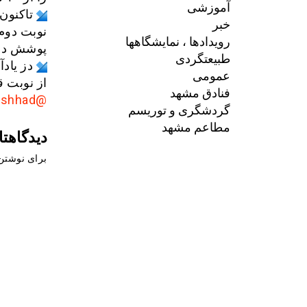
آموزشی
خبر
رویدادها ، نمایشگاهها
پوشش دان
طبیعتگردی
عمومی
از نوبت ق
فنادق مشهد
@AkhbarMashhad
گردشگری و توریسم
مطاعم مشهد
دیدگاهتا
برای نوشتن 