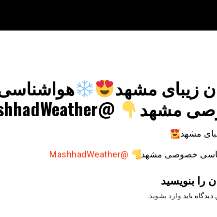
ن زیبای مشهد
هواشناسی
صی مشهد
@MashhadWeather
بای مشهد
اسی خصوصی مشهد
@MashhadWeather
ن را بنویسید
دیدگاه باید
وارد بشوید
.