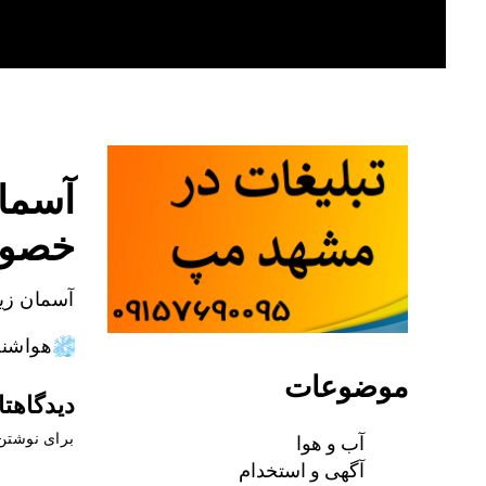
Skip
to
content
آسما
خصو
آسمان زی
هواشن
موضوعات
دیدگاهتا
آب و هوا
برای نوشتن 
آگهی و استخدام