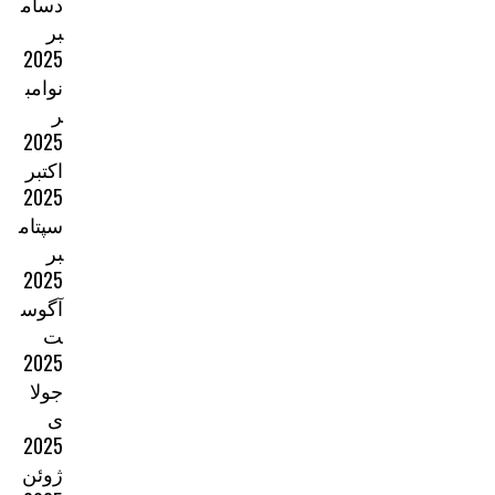
دسام
بر
2025
نوامب
ر
2025
اکتبر
2025
سپتام
بر
2025
آگوس
ت
2025
جولا
ی
2025
ژوئن