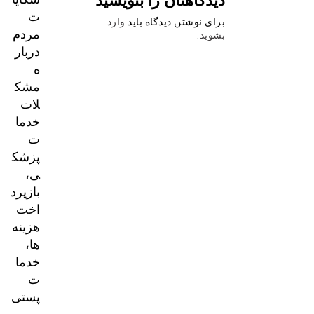
ت
برای نوشتن دیدگاه باید
وارد
مردم
بشوید
.
دربار
ه
مشک
لات
خدما
ت
پزشک
ی،
بازپرد
اخت
هزینه‌
ها،
خدما
ت
پستی
و