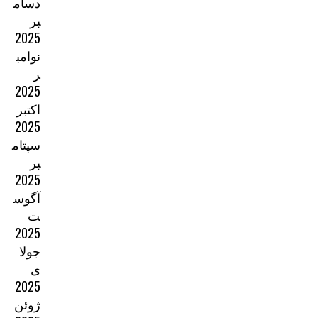
دسام
بر
2025
نوامب
ر
2025
اکتبر
2025
سپتام
بر
2025
آگوس
ت
2025
جولا
ی
2025
ژوئن