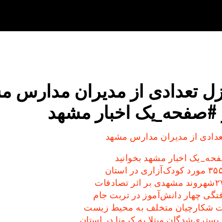
ل تعدادی از مدیران مدارس م
 #صفحه_یک اخبار مشهد
دادی از مدیران مدارس مشهد
حه_یک اخبار مشهد بخوانید
تگی چهار دانش‌آموز در تربت جام
 شکارچیان متخلف به محیط زیست
ستری‌شدگان مبتلا به کرونا در استان