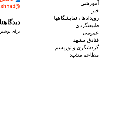
آموزشی
@AkhbarMashhad
خبر
رویدادها ، نمایشگاهها
دیدگاهتا
طبیعتگردی
عمومی
برای نوشتن 
فنادق مشهد
گردشگری و توریسم
مطاعم مشهد