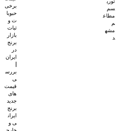
برخی
حبوبا
ت و
ثبات
بازار
برنج
در
ایران
|
بررس
ی
قیمت‌
های
جدید
برنج
ایران
ی و
خارج