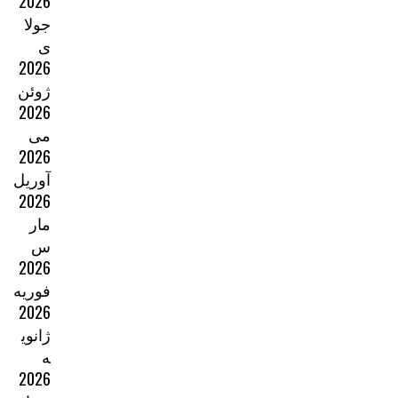
2026
جولا
ی
2026
ژوئن
2026
می
2026
آوریل
2026
مار
س
2026
فوریه
2026
ژانوی
ه
2026