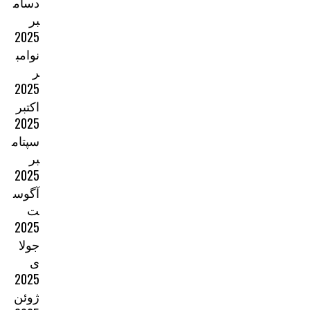
دسام
بر
2025
نوامب
ر
2025
اکتبر
2025
سپتام
بر
2025
آگوس
ت
2025
جولا
ی
2025
ژوئن