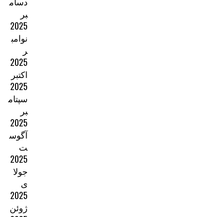
دسام
بر
2025
نوامب
ر
2025
اکتبر
2025
سپتام
بر
2025
آگوس
ت
2025
جولا
ی
2025
ژوئن