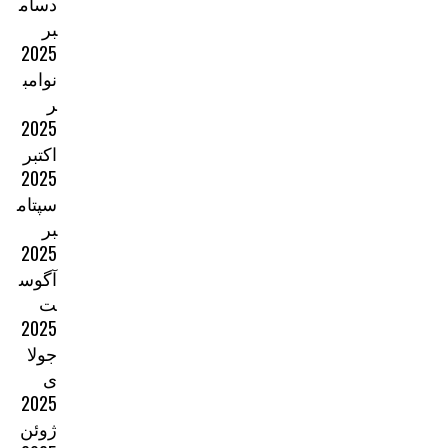
دسام
بر
2025
نوامب
ر
2025
اکتبر
2025
سپتام
بر
2025
آگوس
ت
2025
جولا
ی
2025
ژوئن