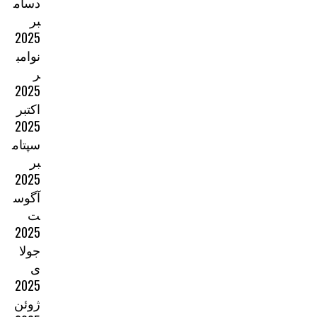
دسام
بر
2025
نوامب
ر
2025
اکتبر
2025
سپتام
بر
2025
آگوس
ت
2025
جولا
ی
2025
ژوئن