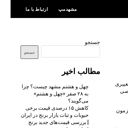
مشهدمپ
ارتباط با ما
اخبار و اطلاعات بروز از شهر مشهد
مشهدمپ
جستجو
جستجو
مطالب اخیر
غییری
چهل و هشتم مشهد چیست؟ چرا
صی
به ۲۸ صفر «چهل و هشتم»
می‌گویند؟
کاهش ۱۵ درصدی قیمت برخی
و ۱۲.۲۷ درصد در آزمون
حبوبات و ثبات بازار برنج در ایران
| بررسی قیمت‌های جدید برنج