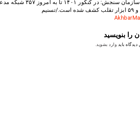
رئیس سازمان سنجش: در کنکور ۱۴۰۱ تا ب
ت./تسنیم
ن را بنویسید
دیدگاه باید
وارد بشوید
.