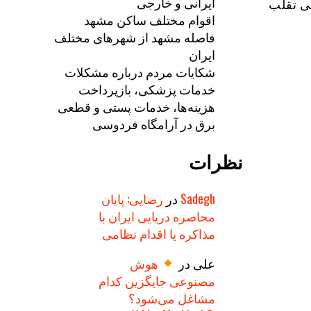
ایرانی و خارجی
ه امروز ۳۵۷ شبکه مدعی تقلب
اقوام مختلف ساکن مشهد
فاصله مشهد از شهرهای مختلف
ایران
شکایات مردم درباره مشکلات
خدمات پزشکی، بازپرداخت
هزینه‌ها، خدمات پستی و قطعی
برق در آرامگاه فردوسی
نظرات
Sadegh
در
رضایی: پایان
محاصره دریایی ایران با
مذاکره یا اقدام نظامی
علی
در
هوش
مصنوعی جایگزین کدام
مشاغل می‌شود؟