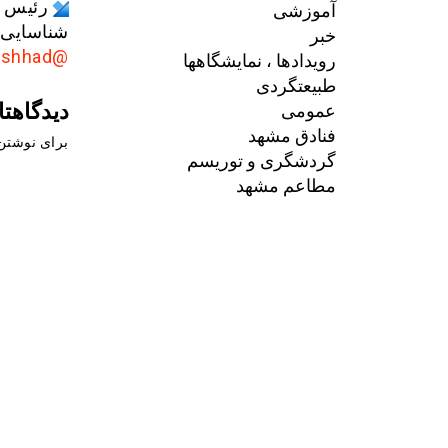
آموزشی
شناسایی و ۵۹ ابزار تقلب کشف شده اس
خبر
@AkhbarMashhad
رویدادها ، نمایشگاهها
طبیعتگردی
دیدگاهتا
عمومی
فنادق مشهد
برای نوشتن 
گردشگری و توریسم
مطاعم مشهد