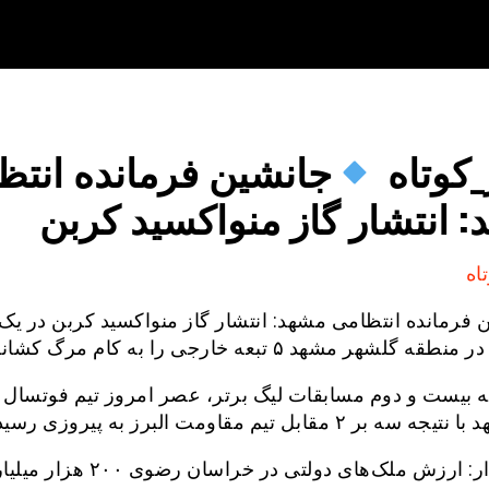
کوتاه
جانشین فرمانده انتظ
 انتشار گاز منواکسید کربن
اه
 فرمانده انتظامی مشهد: انتشار گاز منواکسید کربن در یک 
لشهر مشهد ۵ تبعه خارجی را به کام مرگ کشاند.
ه بیست و دوم مسابقات لیگ برتر، عصر امروز تیم فوتسال
ر ۲ مقابل تیم مقاومت البرز به پیروزی رسید.
استاندار: ارزش ملک‌های دولتی در خراسا