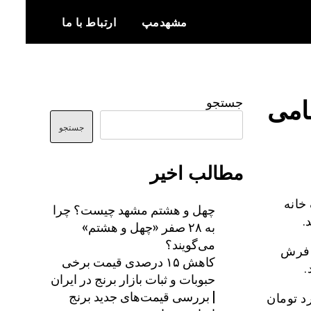
مشهدمپ
ارتباط با ما
اخبار و اطلاعات بروز از شهر مشهد
مشهدمپ
امی
جستجو
جستجو
مطالب اخیر
خانه
چهل و هشتم مشهد چیست؟ چرا
به ۲۸ صفر «چهل و هشتم»
می‌گویند؟
 فرش
کاهش ۱۵ درصدی قیمت برخی
حبوبات و ثبات بازار برنج در ایران
| بررسی قیمت‌های جدید برنج
ن رضوی ۲۰۰ هزار میلیارد تومان