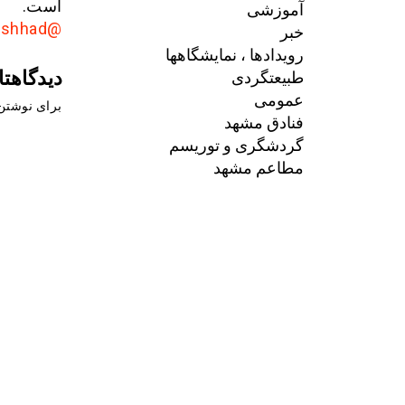
است.
آموزشی
@AkhbarMashhad
خبر
رویدادها ، نمایشگاهها
دیدگاهتا
طبیعتگردی
عمومی
برای نوشتن 
فنادق مشهد
گردشگری و توریسم
مطاعم مشهد