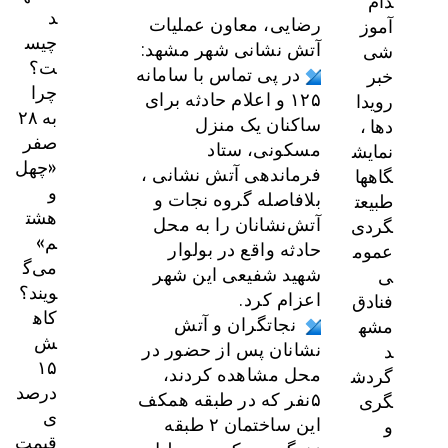
دام
د
آموز
رضایی، معاون عملیات
چیس
شی
آتش نشانی شهر مشهد:
ت؟
خبر
در پی تماس با سامانه
چرا
رویدا
۱۲۵ و اعلام حادثه برای
به ۲۸
دها ،
ساکنان یک منزل
صفر
نمایش
مسکونی، ستاد
«چهل
گاهها
فرماندهی آتش نشانی ،
و
طبیعت
بلافاصله گروه نجات و
هشت
گردی
آتش‌نشانان را به محل
م»
عموم
حادثه واقع در بولوار
می‌گ
ی
شهید شفیعی این شهر
ویند؟
فنادق
اعزام کرد.
کاه
مشه
نجاتگران و آتش
ش
د
نشانان پس از حضور در
۱۵
گردش
محل مشاهده کردند،
درصد
گری
۵نفر که در طبقه همکف
ی
و
این ساختمان ۲ طبقه
قیمت