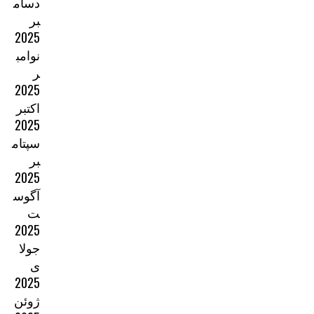
دسام
بر
2025
نوامب
ر
2025
اکتبر
2025
سپتام
بر
2025
آگوس
ت
2025
جولا
ی
2025
ژوئن