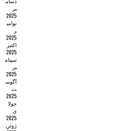
دسام
بر
2025
نوامب
ر
2025
اکتبر
2025
سپتام
بر
2025
آگوس
ت
2025
جولا
ی
2025
ژوئن