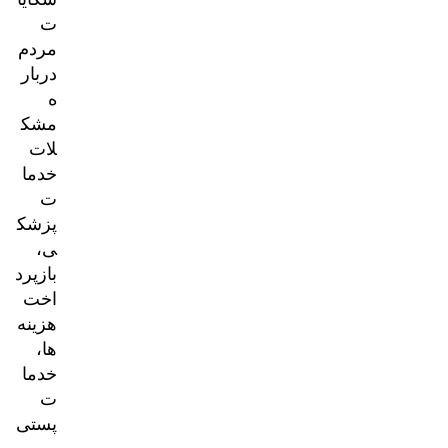
ت
مردم
دربار
ه
مشک
لات
خدما
ت
پزشک
ی،
بازپرد
اخت
هزینه‌
ها،
خدما
ت
پستی
و