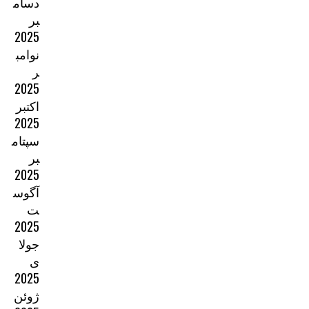
دسام
بر
2025
نوامب
ر
2025
اکتبر
2025
سپتام
بر
2025
آگوس
ت
2025
جولا
ی
2025
ژوئن