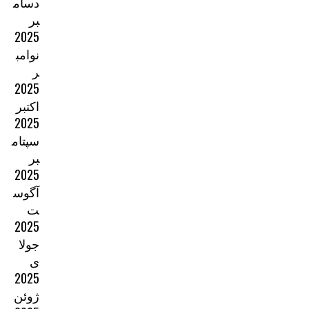
دسام
بر
2025
نوامب
ر
2025
اکتبر
2025
سپتام
بر
2025
آگوس
ت
2025
جولا
ی
2025
ژوئن