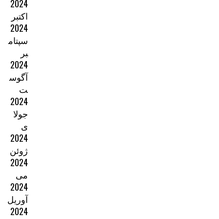
2024
اکتبر
2024
سپتام
بر
2024
آگوس
ت
2024
جولا
ی
2024
ژوئن
2024
می
2024
آوریل
2024