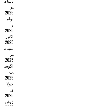
دسام
بر
2025
نوامب
ر
2025
اکتبر
2025
سپتام
بر
2025
آگوس
ت
2025
جولا
ی
2025
ژوئن