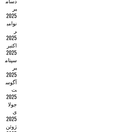
دسام
بر
2025
نوامب
ر
2025
اکتبر
2025
سپتام
بر
2025
آگوس
ت
2025
جولا
ی
2025
ژوئن