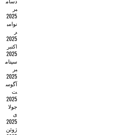
دسام
بر
2025
نوامب
ر
2025
اکتبر
2025
سپتام
بر
2025
آگوس
ت
2025
جولا
ی
2025
ژوئن