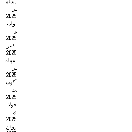
دسام
بر
2025
نوامب
ر
2025
اکتبر
2025
سپتام
بر
2025
آگوس
ت
2025
جولا
ی
2025
ژوئن