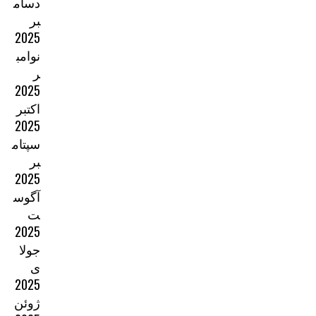
دسام
بر
2025
نوامب
ر
2025
اکتبر
2025
سپتام
بر
2025
آگوس
ت
2025
جولا
ی
2025
ژوئن