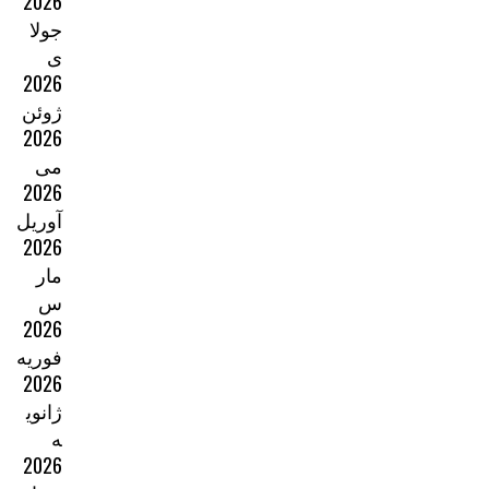
2026
جولا
ی
2026
ژوئن
2026
می
2026
آوریل
2026
مار
س
2026
فوریه
2026
ژانوی
ه
2026