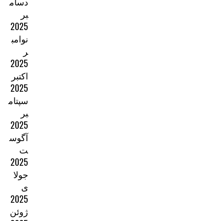
دسام
بر
2025
نوامب
ر
2025
اکتبر
2025
سپتام
بر
2025
آگوس
ت
2025
جولا
ی
2025
ژوئن