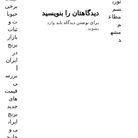
برخی
دیدگاهتان را بنویسید
حبوبا
ت و
برای نوشتن دیدگاه باید
وارد
ثبات
بشوید
.
بازار
برنج
در
ایران
|
بررس
ی
قیمت‌
های
جدید
برنج
ایران
ی و
خارج