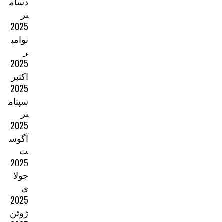
دسام
بر
2025
نوامب
ر
2025
اکتبر
2025
سپتام
بر
2025
آگوس
ت
2025
جولا
ی
2025
ژوئن