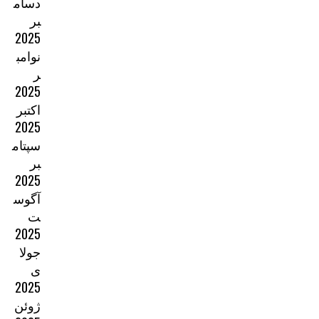
دسام
بر
2025
نوامب
ر
2025
اکتبر
2025
سپتام
بر
2025
آگوس
ت
2025
جولا
ی
2025
ژوئن