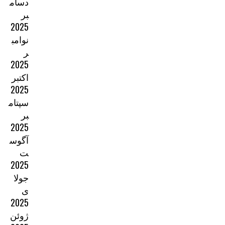
دسام
بر
2025
نوامب
ر
2025
اکتبر
2025
سپتام
بر
2025
آگوس
ت
2025
جولا
ی
2025
ژوئن