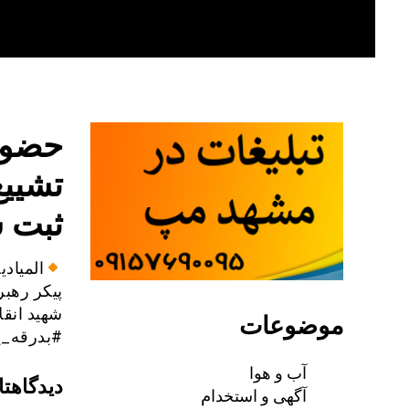
Skip
to
content
تشییع
ثبت 
پیکر رهبر
شهید انقل
موضوعات
#بدرقه_ی
آب و هوا
دیدگاهتا
آگهی و استخدام