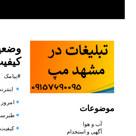
Skip
to
content
وضعیت
کیفیت ن
#پیامک
اینترنت در مف
امروز به فاصله ۱۰ دقیقه 
موضوعات
طبرسی 
آب و هوا
کیفیت 
آگهی و استخدام