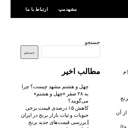
مشهدمپ
ارتباط با ما
اخبار و اطلاعات بروز از شهر مشهد
مشهدمپ
جستجو
جستجو
مطالب اخیر
م
چهل و هشتم مشهد چیست؟ چرا
به ۲۸ صفر «چهل و هشتم»
رنج
می‌گویند؟
کاهش ۱۵ درصدی قیمت برخی
ز آن
حبوبات و ثبات بازار برنج در ایران
| بررسی قیمت‌های جدید برنج
 حال