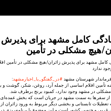
ادگی کامل مشهد برای پذیرش
ن/هیچ مشکلی در تأمین
 کامل مشهد برای پذیرش زائران/هیچ مشکلی در تأمین اقلا
ود ندارد
رماندار شهرستان مشهد
#در_گفتگو_با_اخبارمشهد
:
نه تأمین اقلام اساسی از جمله آرد، روغن، شکر، گوشت و ب
 مشکلی در مشهد وجود ندارد، کمبود برنج برطرف شد.
ز سفرها به سمت مشهد در جریان است که بخش عمده‌ای ا
تعطیلات تابستانی و بخشی دیگر مربوط به ورود زائران از
 غربی و جنوبی کشور است و این موضوع با برنامه‌ریزی در