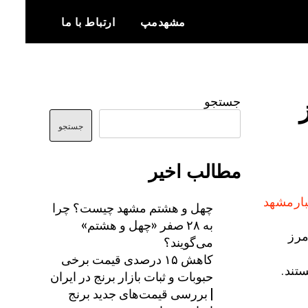
مشهدمپ
ارتباط با ما
اخبار و اطلاعات بروز از شهر مشهد
مشهدمپ
جستجو
جستجو
مطالب اخیر
بارمشهد
چهل و هشتم مشهد چیست؟ چرا
به ۲۸ صفر «چهل و هشتم»
 در مرز
می‌گویند؟
کاهش ۱۵ درصدی قیمت برخی
تند.
حبوبات و ثبات بازار برنج در ایران
| بررسی قیمت‌های جدید برنج