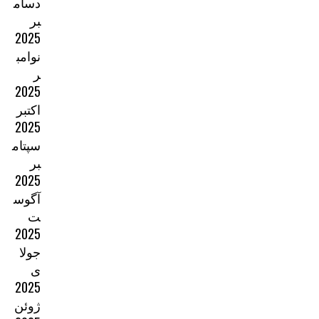
دسام
بر
2025
نوامب
ر
2025
اکتبر
2025
سپتام
بر
2025
آگوس
ت
2025
جولا
ی
2025
ژوئن