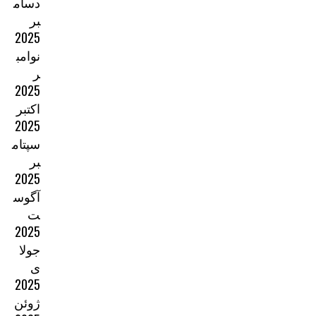
دسام
بر
2025
نوامب
ر
2025
اکتبر
2025
سپتام
بر
2025
آگوس
ت
2025
جولا
ی
2025
ژوئن