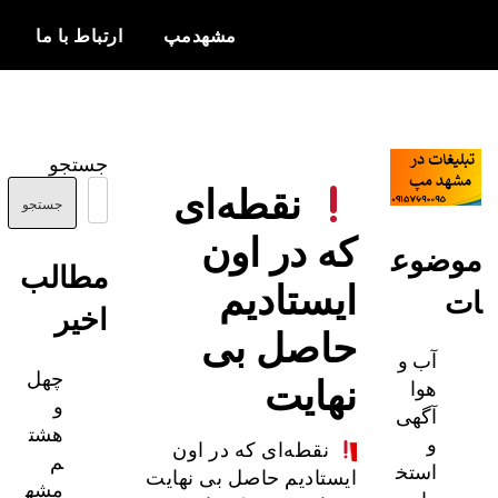
مشهدمپ
ارتباط با ما
اخبار و
مشهدمپ
اطلاعات
جستجو
بروز از شهر
نقطه‌ای
مشهد
جستجو
که در اون
ضوع
مطالب
ایستادیم
اخیر
حاصل بی
آب و
چهل
نهایت
هوا
و
آگهی
هشت
و
نقطه‌ای که در اون
م
استخ
ایستادیم حاصل بی نهایت
مشه