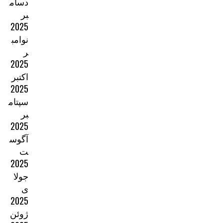
دسام
بر
2025
نوامب
ر
2025
اکتبر
2025
سپتام
بر
2025
آگوس
ت
2025
جولا
ی
2025
ژوئن