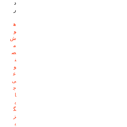
د
ر
ه
و
ش
م
ص
ن
و
ع
ی
ج
ا
ی
گ
ز
ی