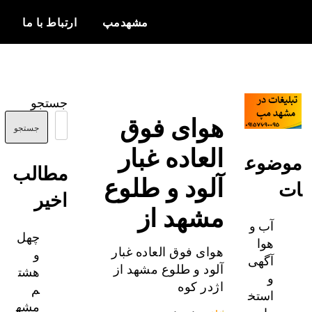
مشهدمپ
ارتباط با ما
اخبار و
مشهدمپ
اطلاعات
جستجو
بروز از شهر
هوای فوق
مشهد
جستجو
العاده غبار
ضوع
مطالب
آلود و طلوع
اخیر
مشهد از
آب و
چهل
هوا
و
هوای فوق العاده غبار
آگهی
هشت
آلود و طلوع مشهد از
و
م
اژدر کوه
استخ
مشه