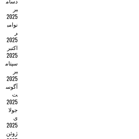
دسام
بر
2025
نوامب
ر
2025
اکتبر
2025
سپتام
بر
2025
آگوس
ت
2025
جولا
ی
2025
ژوئن