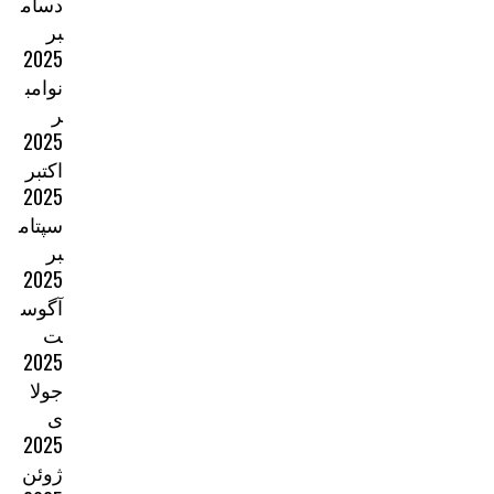
دسام
بر
2025
نوامب
ر
2025
اکتبر
2025
سپتام
بر
2025
آگوس
ت
2025
جولا
ی
2025
ژوئن