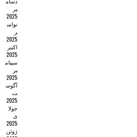
دسام
بر
2025
نوامب
ر
2025
اکتبر
2025
سپتام
بر
2025
آگوس
ت
2025
جولا
ی
2025
ژوئن