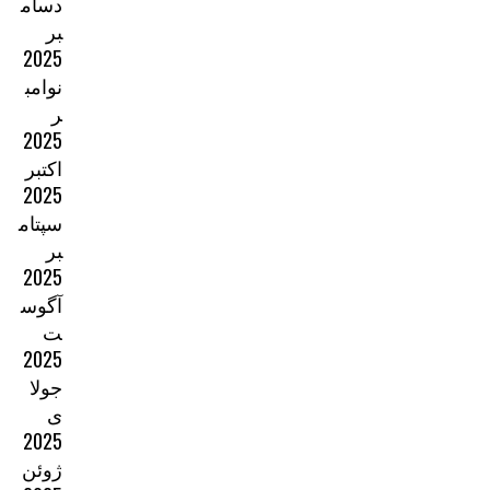
دسام
بر
2025
نوامب
ر
2025
اکتبر
2025
سپتام
بر
2025
آگوس
ت
2025
جولا
ی
2025
ژوئن