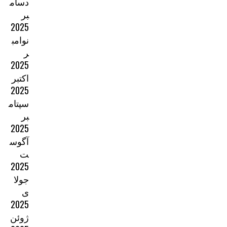
دسام
بر
2025
نوامب
ر
2025
اکتبر
2025
سپتام
بر
2025
آگوس
ت
2025
جولا
ی
2025
ژوئن