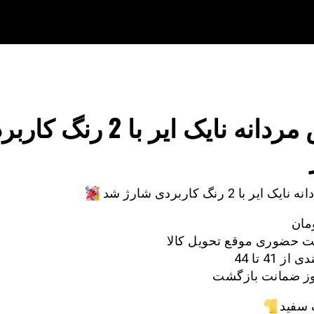
کفش مردانه نایک ایر با 2 رنگ 
ایک ایر با 2 رنگ کاربردی شارژ شد
 حضوری موقع تحویل کالا
ز 41 تا 44
ز ضمانت بازگشت
 سفید