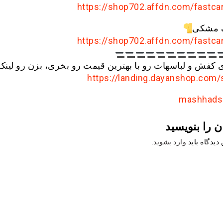
https://shop702.affdn.com/fastca
گ مشکی
https://shop702.affdn.com/fastca
 کفش و لباسهات رو با بهترین قیمت رو بخری، بزن رو لینک
https://landing.dayanshop.com
ن را بنویسید
دیدگاه باید
وارد بشوید
.