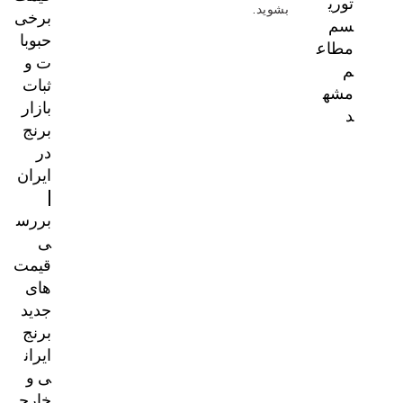
شوید
.
برخی
حبوبا
ت و
ثبات
بازار
برنج
در
ایران
|
بررس
ی
قیمت‌
های
جدید
برنج
ایران
ی و
خارج