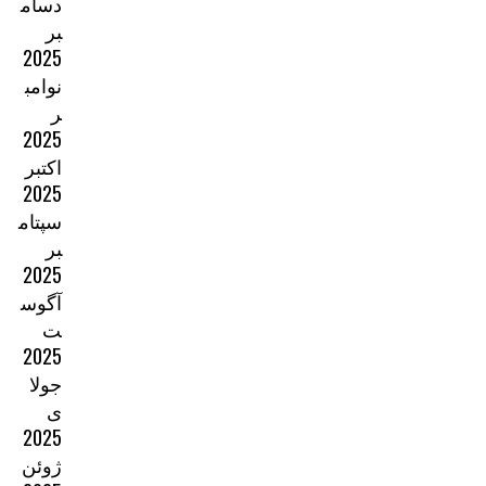
دسام
بر
2025
نوامب
ر
2025
اکتبر
2025
سپتام
بر
2025
آگوس
ت
2025
جولا
ی
2025
ژوئن