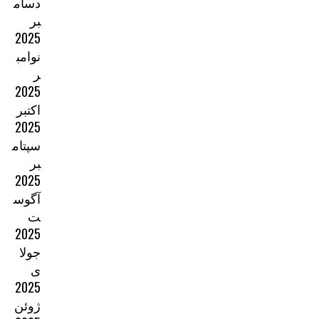
دسام
بر
2025
نوامب
ر
2025
اکتبر
2025
سپتام
بر
2025
آگوس
ت
2025
جولا
ی
2025
ژوئن