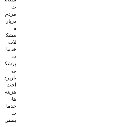
ت
مردم
دربار
ه
مشک
لات
خدما
ت
پزشک
ی،
بازپرد
اخت
هزینه‌
ها،
خدما
ت
پستی
و