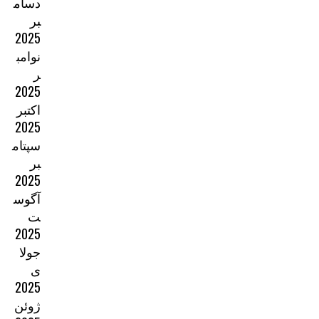
دسام
بر
2025
نوامب
ر
2025
اکتبر
2025
سپتام
بر
2025
آگوس
ت
2025
جولا
ی
2025
ژوئن