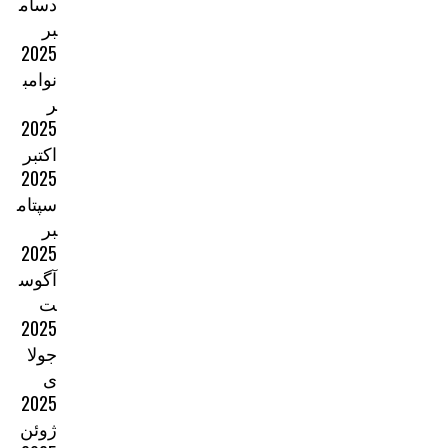
دسام
بر
2025
نوامب
ر
2025
اکتبر
2025
سپتام
بر
2025
آگوس
ت
2025
جولا
ی
2025
ژوئن