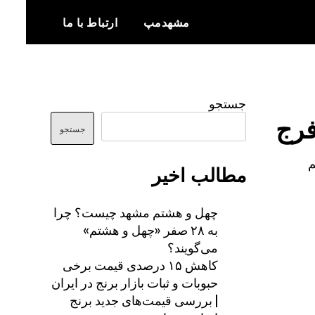
مشهدمپ
ارتباط با ما
اخبار و اطلاعات بروز از شهر مشهد
مشهدمپ
جستجو
فرج
جستجو
م
مطالب اخیر
چهل و هشتم مشهد چیست؟ چرا
به ۲۸ صفر «چهل و هشتم»
می‌گویند؟
کاهش ۱۵ درصدی قیمت برخی
حبوبات و ثبات بازار برنج در ایران
| بررسی قیمت‌های جدید برنج