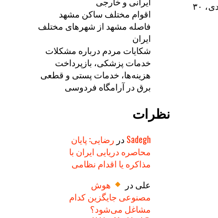
ایرانی و خارجی
بامصوبه شورای محترم اسلامی شهر، در حوزه‌های ۱، ۲ و ۳ درآمدی، ۳۰
اقوام مختلف ساکن مشهد
فاصله مشهد از شهرهای مختلف
ایران
شکایات مردم درباره مشکلات
خدمات پزشکی، بازپرداخت
هزینه‌ها، خدمات پستی و قطعی
برق در آرامگاه فردوسی
نظرات
Sadegh
در
رضایی: پایان
محاصره دریایی ایران با
مذاکره یا اقدام نظامی
علی
در
هوش
مصنوعی جایگزین کدام
مشاغل می‌شود؟