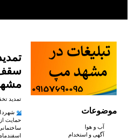
Skip
to
content
تمدید
سقف ۴۰در
مشه
تمدید تخفی
موضوعات
شهردار
حمایت از
آب و هوا
آگهی و استخدام
اسفندماه ۱۴۰۱ تمدید کر