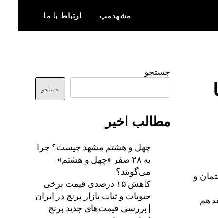
مشهدمپ
ارتباط با ما
اخبار و اطلاعات بروز از شهر مشهد
مشهدمپ
جستجو
جستجو
مطالب اخیر
چهل و هشتم مشهد چیست؟ چرا
به ۲۸ صفر «چهل و هشتم»
می‌گویند؟
مان و
کاهش ۱۵ درصدی قیمت برخی
حبوبات و ثبات بازار برنج در ایران
خفیف تا هفدهم
| بررسی قیمت‌های جدید برنج